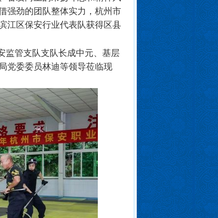
借强劲的团队整体实力，杭州市
滨江区保安行业代表队获得区县
安监管支队支队长成中元、基层
局党委委员林迪等领导莅临现