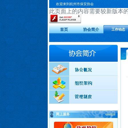
欢迎来到杭州市保安协会
此页面上的内容需要较新版本的 Adobe
首页
协会简介
工作动态
网上服务