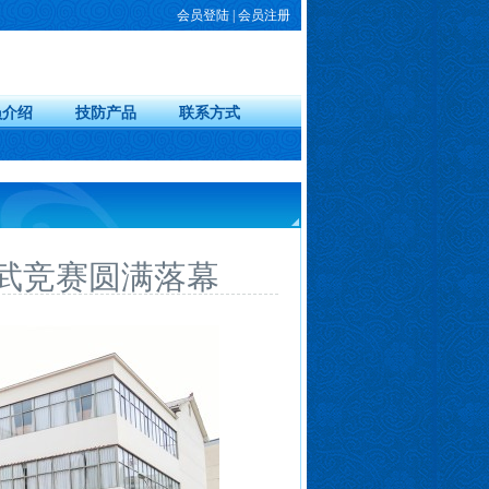
会员登陆
|
会员注册
员介绍
技防产品
联系方式
比武竞赛圆满落幕