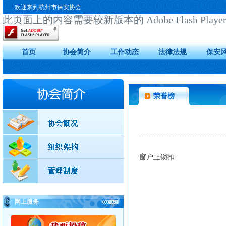
欢迎来到杭州市保安协会
此页面上的内容需要较新版本的 Adobe Flash Playe
首页
协会简介
工作动态
法律法规
保安
荣誉榜
窗户止锁扣
网上服务