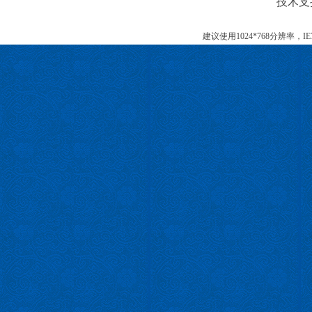
技术支
建议使用1024*768分辨率，